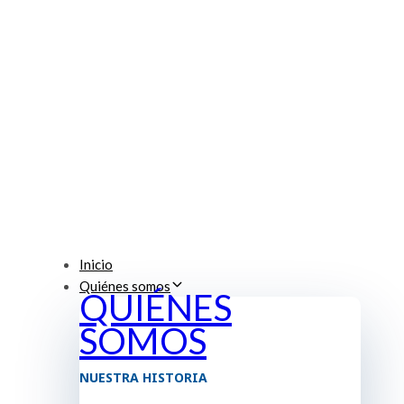
Inicio
Quiénes somos
QUIÉNES
SOMOS
NUESTRA HISTORIA