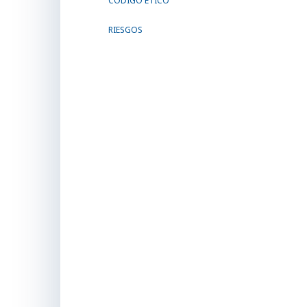
CÓDIGO ÉTICO
RIESGOS