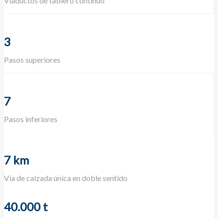
Viaductos de tablero continuo
3
Pasos superiores
7
Pasos inferiores
7 km
Vía de calzada única en doble sentido
40.000 t