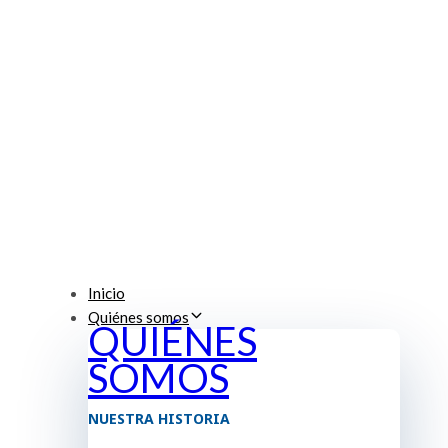
Inicio
Quiénes somos
QUIÉNES
SOMOS
NUESTRA HISTORIA