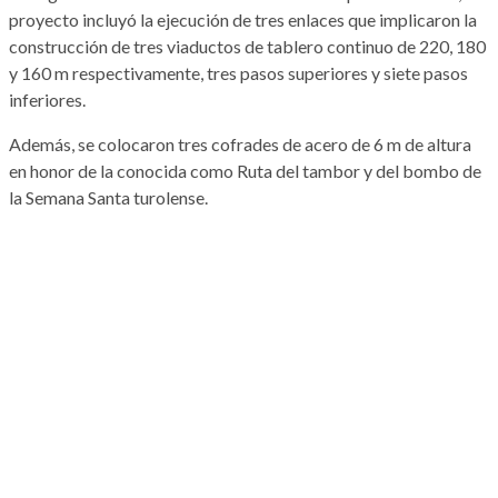
proyecto incluyó la ejecución de tres enlaces que implicaron la
construcción de tres viaductos de tablero continuo de 220, 180
y 160 m respectivamente, tres pasos superiores y siete pasos
inferiores.
Además, se colocaron tres cofrades de acero de 6 m de altura
en honor de la conocida como Ruta del tambor y del bombo de
la Semana Santa turolense.