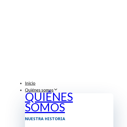
Inicio
Quiénes somos
QUIÉNES
SOMOS
NUESTRA HISTORIA