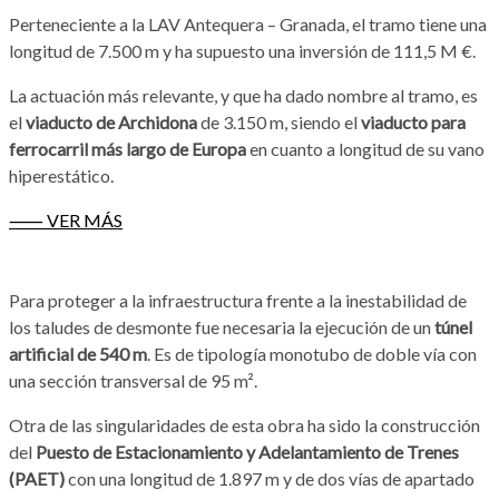
Perteneciente a la LAV Antequera – Granada, el tramo tiene una
longitud de 7.500 m y ha supuesto una inversión de 111,5 M €.
La actuación más relevante, y que ha dado nombre al tramo, es
el
viaducto de Archidona
de 3.150 m, siendo el
viaducto para
ferrocarril más largo de Europa
en cuanto a longitud de su vano
hiperestático.
⸺ VER MÁS
Para proteger a la infraestructura frente a la inestabilidad de
los taludes de desmonte fue necesaria la ejecución de un
túnel
artificial de 540 m
. Es de tipología monotubo de doble vía con
una sección transversal de 95 m².
Otra de las singularidades de esta obra ha sido la construcción
del
Puesto de Estacionamiento y Adelantamiento de Trenes
(PAET)
con una longitud de 1.897 m y de dos vías de apartado