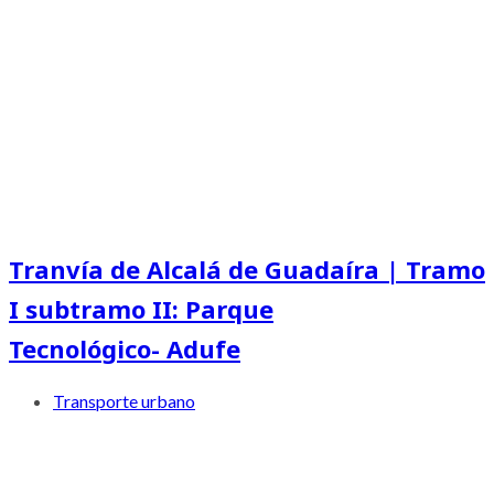
Tranvía de Alcalá de Guadaíra | Tramo
I subtramo II: Parque
Tecnológico- Adufe
Transporte urbano