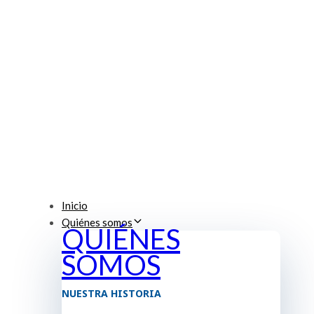
Inicio
Quiénes somos
QUIÉNES
SOMOS
NUESTRA HISTORIA