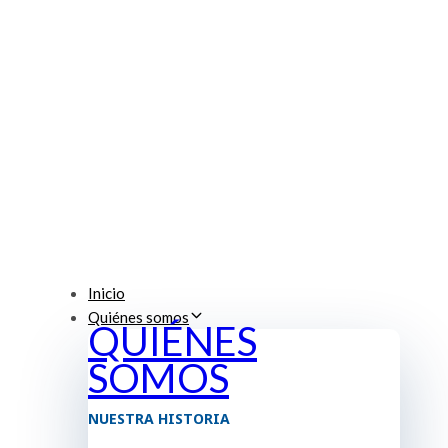
Inicio
Quiénes somos
QUIÉNES
SOMOS
NUESTRA HISTORIA